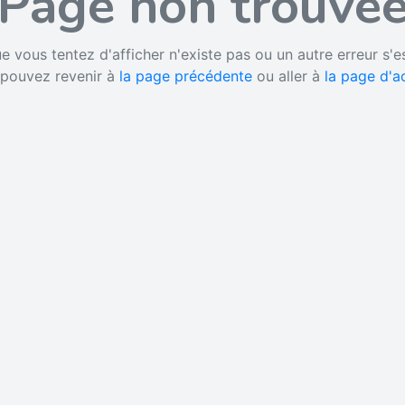
Page non trouvé
 vous tentez d'afficher n'existe pas ou un autre erreur s'e
pouvez revenir à
la page précédente
ou aller à
la page d'a