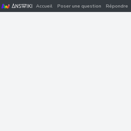
Answiki
Accueil
Poser une question
Répondre