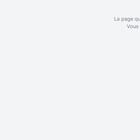
La page que
Vous 